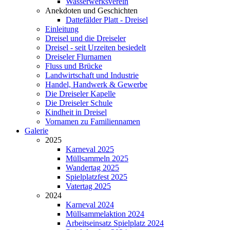
Wasserwerksverein
Anekdoten und Geschichten
Dattefälder Platt - Dreisel
Einleitung
Dreisel und die Dreiseler
Dreisel - seit Urzeiten besiedelt
Dreiseler Flurnamen
Fluss und Brücke
Landwirtschaft und Industrie
Handel, Handwerk & Gewerbe
Die Dreiseler Kapelle
Die Dreiseler Schule
Kindheit in Dreisel
Vornamen zu Familiennamen
Galerie
2025
Karneval 2025
Müllsammeln 2025
Wandertag 2025
Spielplatzfest 2025
Vatertag 2025
2024
Karneval 2024
Müllsammelaktion 2024
Arbeitseinsatz Spielplatz 2024