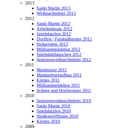
2013
Sankt Martin 2013
Weihnachtsfeier 2013
2012
Sankt Martin 2012
Arbeitseinsatz 2012
Spielplatzfest 2012
Dorffest / Fussballturnier 2012
Stolperstein 2012
Müllsammelaktion 2012
Spielplatzhäuschen 2012
Seniorenweihnachtsfeier 2012
2011
Martinszug 2011
Martinsfeueraufbau 2011
Kirmes 2011
Müllsammelaktion 2011
Schnee und Hochwasser 2011
2010
Seniorenweihnachtsfeier 2010
Sankt Martin 2010
Spielplatzfest 2010
Straßeneröffnung 2010
Kirmes 2010
2009