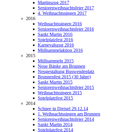
Martinszug 2017
Seniorenweihnachtsfeier 2017
4. Weihnachtssingen 2017
2016
Weihnachtssingen 2016
Seniorenweihnachtsfeier 2016
Sankt Martin 2016
Spielplatzfest 2016
Karnevalszug 2016
Müllsammelaktion 2016
2015
Müllsammeln 2015
Neue Bänke am Brunnen
Neugestaltung Buswendeplatz
Brunnenfest 2015 (30 Jahre)
Sankt Martin 2015
Seniorenweihnachtsfeier 2015
Weihnachtssingen 2015
Spielplatzfest 2015
2014
Schnee in Dreisel 29.12.14
1. Weihnachtssingen am Brunnen
Seniorenweihnachtsfeier 2014
Sankt Martin 2014
Spielplatzfest 2014