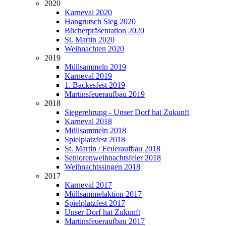
2020
Karneval 2020
Hangrutsch Sieg 2020
Bücherpräsentation 2020
St. Martin 2020
Weihnachten 2020
2019
Müllsammeln 2019
Karneval 2019
1. Backesfest 2019
Martinsfeueraufbau 2019
2018
Siegerehrung - Unser Dorf hat Zukunft
Karneval 2018
Müllsammeln 2018
Spielplatzfest 2018
St. Martin / Feueraufbau 2018
Seniorenweihnachtsfeier 2018
Weihnachtssingen 2018
2017
Karneval 2017
Müllsammelaktion 2017
Spielplatzfest 2017
Unser Dorf hat Zukunft
Martinsfeueraufbau 2017